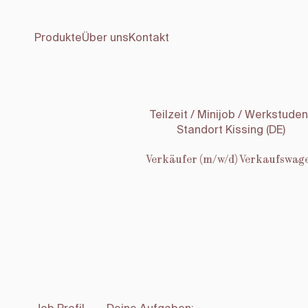
Produkte
Über uns
Kontakt
Teilzeit / Minijob / Werkstuden
Standort Kissing (DE)
Verkäufer (m/w/d) Verkaufswag