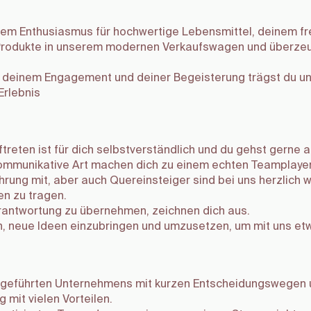
nem Enthusiasmus für hochwertige Lebensmittel, deinem f
Produkte in unserem modernen Verkaufswagen und überzeug
it deinem Engagement und deiner Begeisterung trägst du 
Erlebnis
ftreten ist für dich selbstverständlich und du gehst gerne 
kommunikative Art machen dich zu einem echten Teamplayer
hrung mit, aber auch Quereinsteiger sind bei uns herzlich w
en zu tragen.
Verantwortung zu übernehmen, zeichnen dich aus.
an, neue Ideen einzubringen und umzusetzen, um mit uns e
engeführten Unternehmens mit kurzen Entscheidungswegen u
g mit vielen Vorteilen.