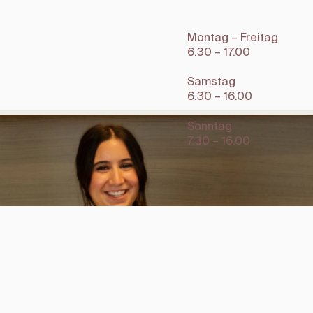
Montag – Freitag
6.30 – 17.00
Samstag
6.30 – 16.00
Sonntag
7.30 – 16.00