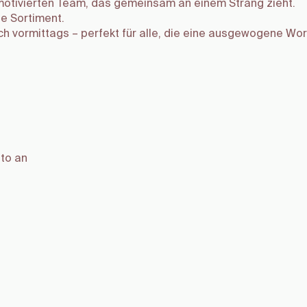
 motivierten Team, das gemeinsam an einem Strang zieht.
e Sortiment.
ich vormittags – perfekt für alle, die eine ausgewogene W
to an