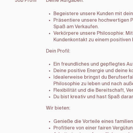
Job Profil
Deine Aufgaben:
Begeistere unsere Kunden mit dei
Präsentiere unsere hochwertigen 
Spaß am Verkaufen.
Verkörpere unsere Philosophie: M
Kundenkontakt zu einem positiven 
Dein Profil:
Ein freundliches und gepflegtes Au
Deine positive Energie und deine 
Idealerweise bringst du Berufserfa
Philosophie zu leben und nach auß
Flexibilität und die Bereitschaft, 
Du bist kreativ und hast Spaß dar
Wir bieten:
Genieße die Vorteile eines famili
Profitiere von einer fairen Vergütun