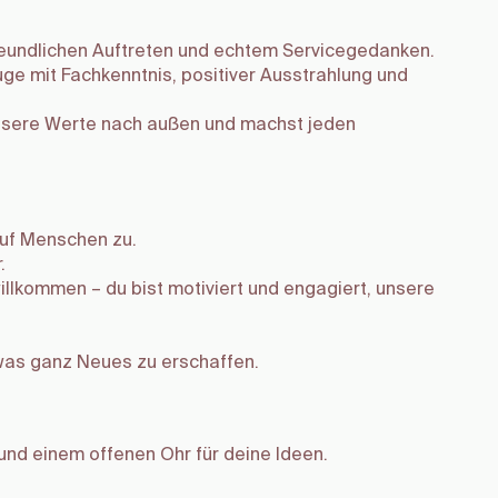
reundlichen Auftreten und echtem Servicegedanken.
e mit Fachkenntnis, positiver Ausstrahlung und
unsere Werte nach außen und machst jeden
auf Menschen zu.
.
illkommen – du bist motiviert und engagiert, unsere
twas ganz Neues zu erschaffen.
nd einem offenen Ohr für deine Ideen.