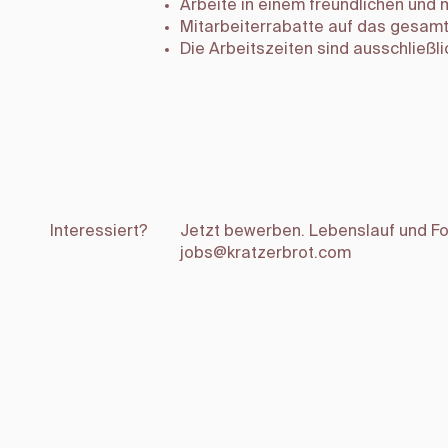
Arbeite in einem freundlichen und
Mitarbeiterrabatte auf das gesamt
Die Arbeitszeiten sind ausschließl
Interessiert?
Jetzt bewerben. Lebenslauf und Fo
jobs@kratzerbrot.com