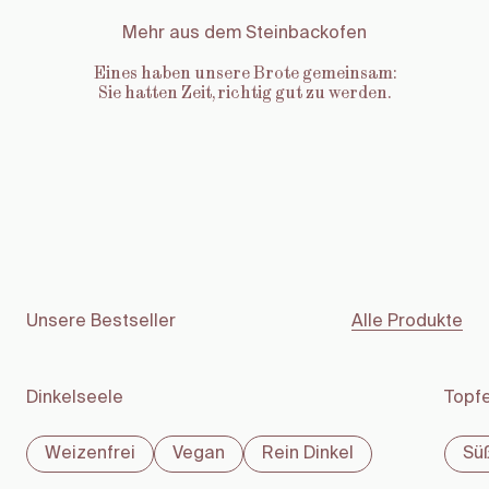
Mehr aus dem Steinbackofen
Eines haben unsere Brote gemeinsam:
Sie hatten Zeit, richtig gut zu werden.
Unsere Bestseller
Alle Produkte
Dinkelseele
Topf
Weizenfrei
Vegan
Rein Dinkel
Sü